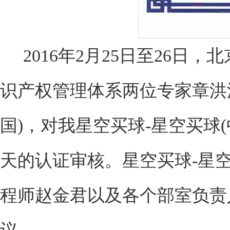
2016年2月25日至26日，
识产权管理体系两位专家章洪
国)，对我星空买球-星空买球
天的认证审核。星空买球-星空
程师赵金君以及各个部室负责