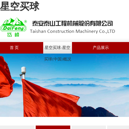
星空买球
首 页
星空买球-星空
产品展示
买球(中国)概况