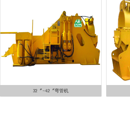
32〞~42〞弯管机