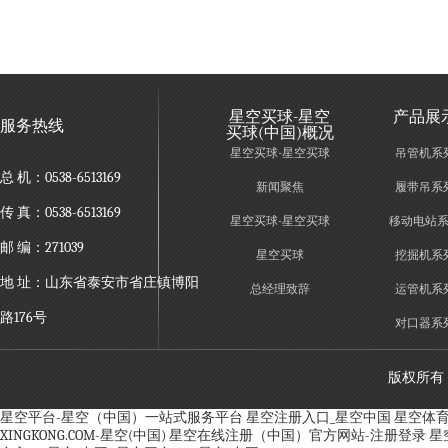
星空买球-星空
产品展
服务热线
买球(中国)概况
星空买球-星空买球
吊管机系
(中国)简介
总 机：0538-6513169
新闻聚焦
履带吊系
传 真：0538-6513169
星空买球-星空买球
移动电站
(中国)荣誉
邮 编：271039
星空买球
挖掘机系
地 址：山东省泰安市省庄镇博阳
总经理致辞
运管机系
路176号
对口器系
弯管机系
版权所有
其他产
星空平台-星空（中国）一站式服务平台
星空注册入口_星空中国
星空体育
XINGKONG.COM-星空(中国)
星空在线注册（中国）官方网站-注册登录
星