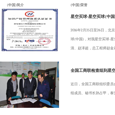
(中国)简介
(中国)荣誉
星空买球-星空买球(中
2016年2月25日至26
球(中国)，对我星空买球-
清、赵泽超，总工程师赵金君
全国工商联检查组到星空
近日，全国工商联组织委员会
组成员、秘书长孙占甲，泰