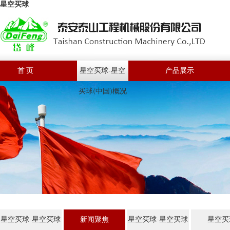
星空买球
首 页
星空买球-星空
产品展示
买球(中国)概况
星空买球-星空买球
新闻聚焦
星空买球-星空买球
星空买